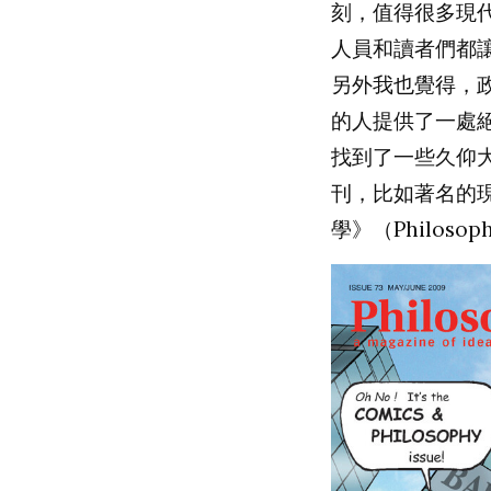
刻，值得很多現
人員和讀者們都
另外我也覺得，
的人提供了一處
找到了一些久仰
刊，比如著名的
學》（
Philosop