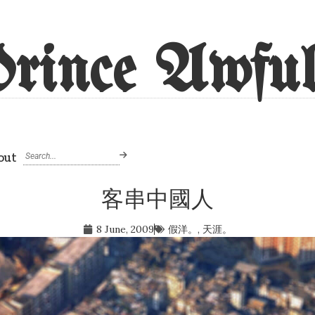
rince Awful
out
客串中國人
8 June, 2009
假洋。
,
天涯。