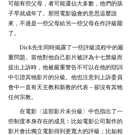
可能有些父母，者可能還佔大多數，他們的孩
子早就成年了。那照電影協會的意思這麼說
來，不過是一些父母給另一些父母在作評級罷
了。
Dick
先生同時揭露了一些評級流程中的嚴
重問題。當他對他自己影片被評為十七禁級而
提出上訴時，他被嚴重警告不可以在他的辯詞
中引證其牠影片的分級。他也注意到上訴委員
會中一直有天主教和新教的代表－卻沒有其牠
任何宗教。
在電影〈這部影片未分級〉中也指出了一
些制度本身存在的成見︰比如電影公司製作的
影片會比獨立電影得到更寬大的評級；比如相