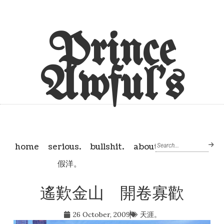
Prince
Awful's
home
serious.
bullshit.
about
假洋。
遙歎金山 開卷寡歡
26 October, 2009
天涯。