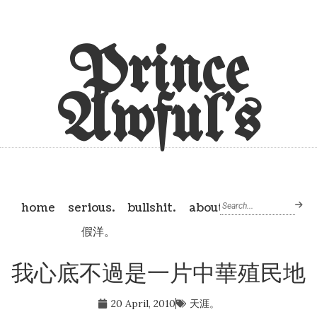
Prince
Awful's
home
serious.
bullshit.
about
假洋。
我心底不過是一片中華殖民地
20 April, 2010
天涯。